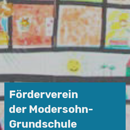
Förderverein
der Modersohn-
Grundschule